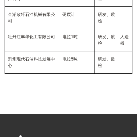
金湖政轩石油机械有限公
硬度计
研发、质
司
检
1
牡丹江丰华化工有限公司
电拉
吨
研发、质
人造
检
板
5
荆州现代石油科技发展中
电拉
吨
研发、质
心
检