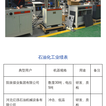
石油化工业绩表
典型用户
机器规格
用途
备注
30
阳泉煤业集团有限公司
数显
吨，电拉
研发、质
5
吨
检
河北亿强石油机械设备有
冲击、低温
研发、质
限公司
检