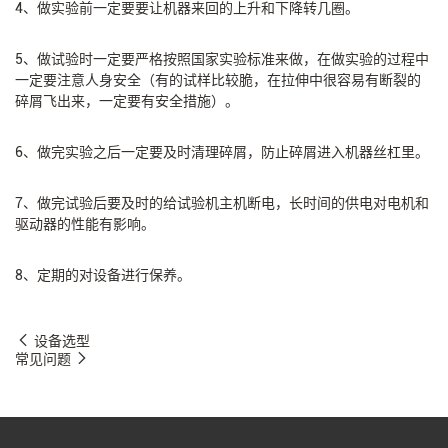
4、做实验前一定要要让机器来回的上升和下降转几圈。
5、做试验时一定要严格按照国家实验标准来做，在做实验的过程中
一定要注意人身安全（有的试样比较脆，在拉伸中很容易有断裂的
碎屑飞出来，一定要有安全措施）。
6、做完实验之后一定要及时清理碎屑，防止碎屑进入机器丝杠里。
7、做完试验后要及时的给试验机主机断电，长时间的供电对电机和
驱动器的性能有影响。
8、定期的对设备进行保养。
设备选型
常见问题