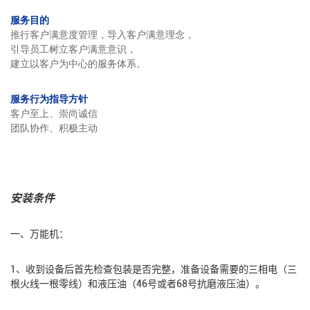
服务目的
推行客户满意度管理，导入客户满意理念，
引导员工树立客户满意意识，
建立以客户为中心的服务体系。
服务行为指导方针
客户至上、崇尚诚信
团队协作、积极主动
安装条件
一、万能机：
1、收到设备后首先检查包装是否完整，准备设备需要的三相电（三
根火线一根零线）和液压油（46号或者68号抗磨液压油）。