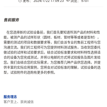
发布： 2024/7/22 17:09:23
浏览： 5701
售前服务
在您选择新的试验设备前，我们首先要知道所测产品的材料和性
能，被测产品的试样形状（圆材、板材、管材等等或者是型材），
需要的测试的项目和数据要求等，我们会派专业的售前工程师与您
沟通交流。我们的工程师可为您提供材料测试服务，当收到您委托
做试验的试样和试验要求后，结合试验标准要求和材料特性选择适
合的设备为您完成测试，并将以电邮的方式将试验报告及图片发给
您。我们会结合您的实际需求，为您推荐几种产品供您选择。并提
供丰富的实际应用案例，您将会对试验标准的理解，试验设备的选
型，试验附件的选购有更多的参照。
服务理念
客户至上、崇尚诚信