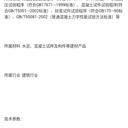
压试验程序（符合GB17671—1999标准）、混凝土试件试验程序(符
合GB/T5001—2002标准）、砂浆试件试验程序（符合GB170—90标
准）、GB/T50081-2002（普通混凝土力学性能试验方法标准）等
所属材料 水泥、混凝土试样及构件等建材产品
所属行业 建筑行业
技术参数：