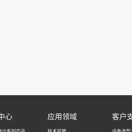
中心
应用领域
客户
伸计系列产品
技术监管
设备选型