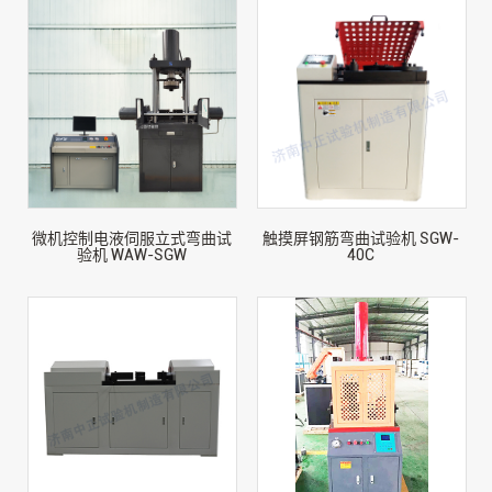
微机控制电液伺服立式弯曲试
触摸屏钢筋弯曲试验机 SGW-
验机 WAW-SGW
40C