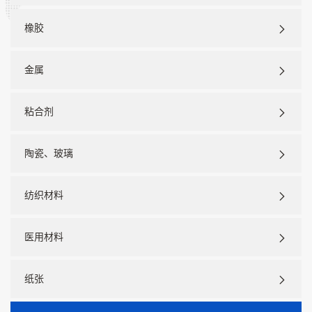
橡胶
金属
粘合剂
陶瓷、玻璃
纺织材料
医用材料
纸张