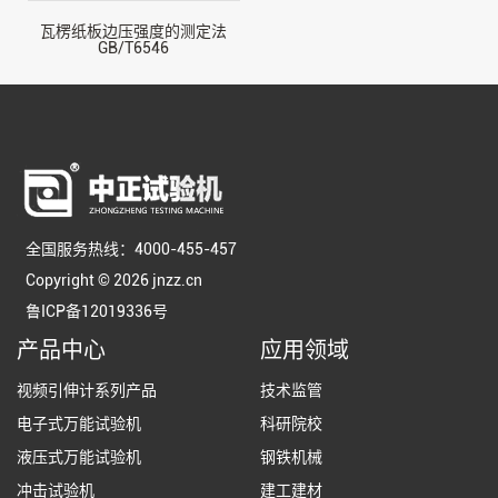
瓦楞纸板边压强度的测定法
GB/T6546
全国服务热线：4000-455-457
Copyright © 2026 jnzz.cn
鲁ICP备12019336号
产品中心
应用领域
视频引伸计系列产品
技术监管
电子式万能试验机
科研院校
液压式万能试验机
钢铁机械
冲击试验机
建工建材