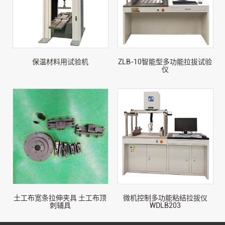
保温材料用试验机
ZLB-10智能型多功能拉拔试验
仪
土工布宽条拉伸夹具 土工布顶
微机控制多功能粘结拉拔仪
刺辅具
WDLB203