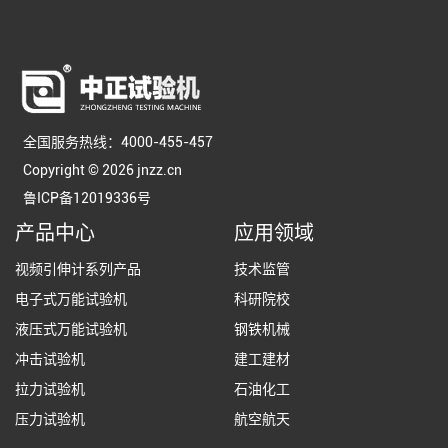
全国服务热线：4000-455-457
Copyright © 2026 jnzz.cn
鲁ICP备12019336号
产品中心
应用领域
视频引伸计系列产品
技术监管
电子式万能试验机
科研院校
液压式万能试验机
钢铁机械
冲击试验机
建工建材
拉力试验机
石油化工
压力试验机
航空航天